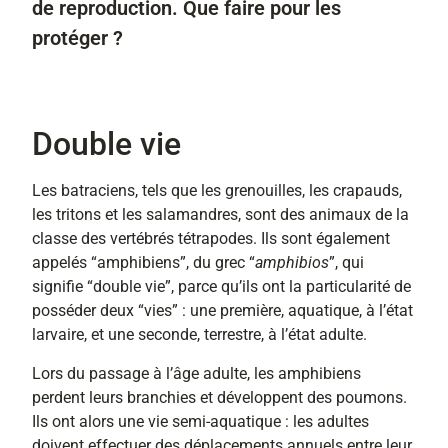
de reproduction. Que faire pour les
protéger ?
Double vie
Les batraciens, tels que les grenouilles, les crapauds,
les tritons et les salamandres, sont des animaux de la
classe des vertébrés tétrapodes. Ils sont également
appelés “amphibiens”, du grec “
amphibios
”, qui
signifie “double vie”, parce qu’ils ont la particularité de
posséder deux “vies” : une première, aquatique, à l’état
larvaire, et une seconde, terrestre, à l’état adulte.
Lors du passage à l’âge adulte, les amphibiens
perdent leurs branchies et développent des poumons.
Ils ont alors une vie semi-aquatique : les adultes
doivent effectuer des déplacements annuels entre leur