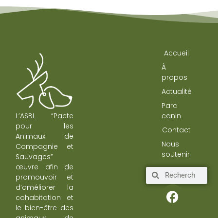
Accueil
À
propos
Actualité
Parc
L’ASBL “Pacte
canin
pour les
Contact
Animaux de
Nous
Compagnie et
soutenir
Sauvages”
œuvre afin de
promouvoir et
d’améliorer la
cohabitation et
le bien-être des
animaux de